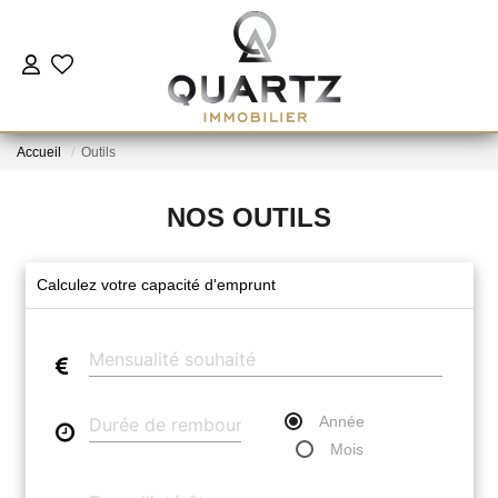
ESTIMER
Accueil
Outils
À VENDRE
NOS OUTILS
LE NEUF
Calculez votre capacité d'emprunt
NOUS REJOINDRE
L'AGENCE
Année
CONTACT
Mois