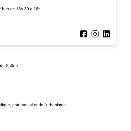
2 h et de 13h 30 à 18h
l de Saône.
ique, patrimonial et de l'urbanisme.