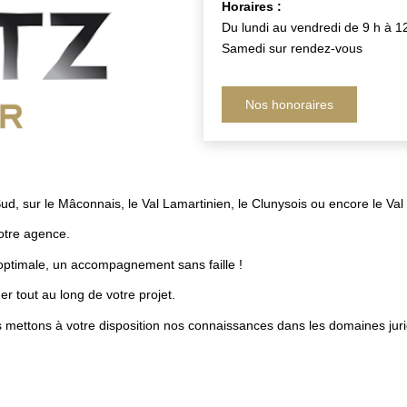
Horaires :
Du lundi au vendredi de 9 h à 1
Samedi sur rendez-vous
Nos honoraires
d, sur le Mâconnais, le Val Lamartinien, le Clunysois ou encore le Va
otre agence.
optimale, un accompagnement sans faille !
 tout au long de votre projet.
 mettons à votre disposition nos connaissances dans les domaines jurid