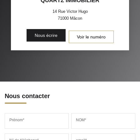
QUARTZ IMMOBILIER
14 Rue Victor Hugo
71000
Mâcon
Nous écrire
Voir le numéro
Nous contacter
Prénom*
NOM*