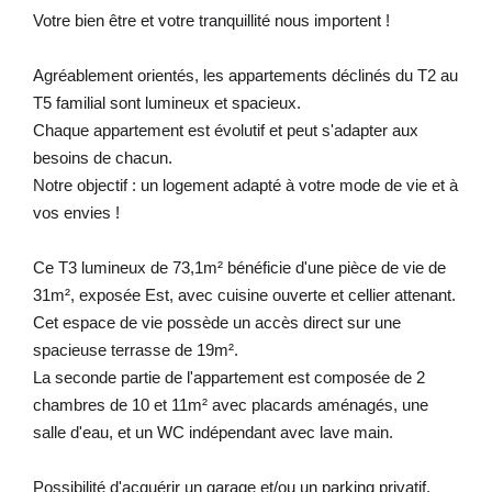
Votre bien être et votre tranquillité nous importent !
Agréablement orientés, les appartements déclinés du T2 au
T5 familial sont lumineux et spacieux.
Chaque appartement est évolutif et peut s'adapter aux
besoins de chacun.
Notre objectif : un logement adapté à votre mode de vie et à
vos envies !
Ce T3 lumineux de 73,1m² bénéficie d'une pièce de vie de
31m², exposée Est, avec cuisine ouverte et cellier attenant.
Cet espace de vie possède un accès direct sur une
spacieuse terrasse de 19m².
La seconde partie de l'appartement est composée de 2
chambres de 10 et 11m² avec placards aménagés, une
salle d'eau, et un WC indépendant avec lave main.
Possibilité d'acquérir un garage et/ou un parking privatif.