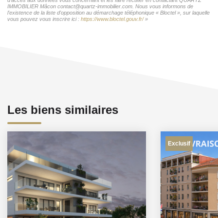
IMMOBILIER Mâcon contact@quartz-immobilier.com. Nous vous informons de
l'existence de la liste d'opposition au démarchage téléphonique « Bloctel », sur laquelle
vous pouvez vous inscrire ici :
https://www.bloctel.gouv.fr/
»
Les biens similaires
Exclusif