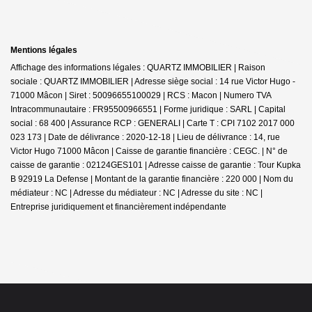
Mentions légales
Affichage des informations légales : QUARTZ IMMOBILIER | Raison
sociale : QUARTZ IMMOBILIER | Adresse siège social : 14 rue Victor Hugo -
71000 Mâcon | Siret : 50096655100029 | RCS : Macon | Numero TVA
Intracommunautaire : FR95500966551 | Forme juridique : SARL | Capital
social : 68 400 | Assurance RCP : GENERALI |
Carte T : CPI 7102 2017 000
023 173 | Date de délivrance : 2020-12-18 | Lieu de délivrance : 14, rue
Victor Hugo 71000 Mâcon | Caisse de garantie financière : CEGC. | N° de
caisse de garantie : 02124GES101 | Adresse caisse de garantie : Tour Kupka
B 92919 La Defense | Montant de la garantie financière : 220 000 | Nom du
médiateur : NC | Adresse du médiateur : NC | Adresse du site : NC |
Entreprise juridiquement et financièrement indépendante