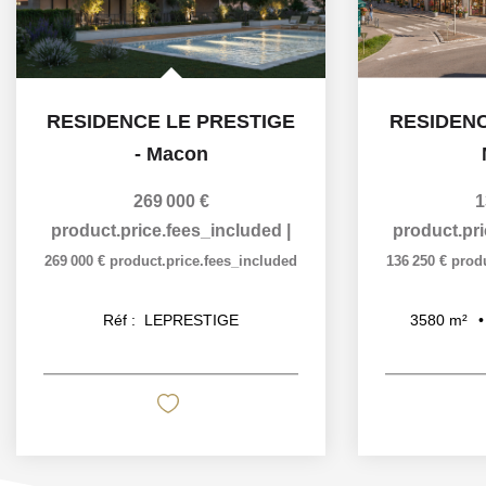
RESIDENCE LE PRESTIGE
RESIDENC
-
Macon
269 000 €
1
product.price.fees_included
|
product.pr
269 000 €
product.price.fees_included
136 250 €
prod
Réf :
LEPRESTIGE
3580
m²