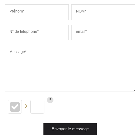
Prénom*
NOM*
N° de téléphone*
email*
Message*
Envoyer le message