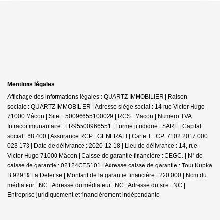
Mentions légales
Affichage des informations légales : QUARTZ IMMOBILIER | Raison
sociale : QUARTZ IMMOBILIER | Adresse siège social : 14 rue Victor Hugo -
71000 Mâcon | Siret : 50096655100029 | RCS : Macon | Numero TVA
Intracommunautaire : FR95500966551 | Forme juridique : SARL | Capital
social : 68 400 | Assurance RCP : GENERALI |
Carte T : CPI 7102 2017 000
023 173 | Date de délivrance : 2020-12-18 | Lieu de délivrance : 14, rue
Victor Hugo 71000 Mâcon | Caisse de garantie financière : CEGC. | N° de
caisse de garantie : 02124GES101 | Adresse caisse de garantie : Tour Kupka
B 92919 La Defense | Montant de la garantie financière : 220 000 | Nom du
médiateur : NC | Adresse du médiateur : NC | Adresse du site : NC |
Entreprise juridiquement et financièrement indépendante