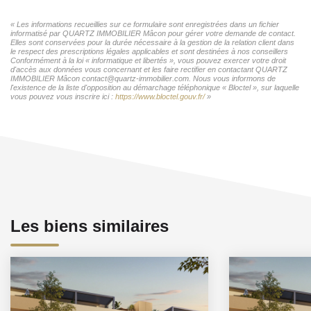
« Les informations recueillies sur ce formulaire sont enregistrées dans un fichier
informatisé par QUARTZ IMMOBILIER Mâcon pour gérer votre demande de contact.
Elles sont conservées pour la durée nécessaire à la gestion de la relation client dans
le respect des prescriptions légales applicables et sont destinées à nos conseillers
Conformément à la loi « informatique et libertés », vous pouvez exercer votre droit
d'accès aux données vous concernant et les faire rectifier en contactant QUARTZ
IMMOBILIER Mâcon contact@quartz-immobilier.com. Nous vous informons de
l'existence de la liste d'opposition au démarchage téléphonique « Bloctel », sur laquelle
vous pouvez vous inscrire ici :
https://www.bloctel.gouv.fr/
»
Les biens similaires