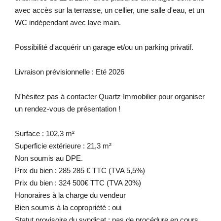
avec accès sur la terrasse, un cellier, une salle d'eau, et un
WC indépendant avec lave main.
Possibilité d'acquérir un garage et/ou un parking privatif.
Livraison prévisionnelle : Eté 2026
N'hésitez pas à contacter Quartz Immobilier pour organiser
un rendez-vous de présentation !
Surface : 102,3 m²
Superficie extérieure : 21,3 m²
Non soumis au DPE.
Prix du bien : 285 285 € TTC (TVA 5,5%)
Prix du bien : 324 500€ TTC (TVA 20%)
Honoraires à la charge du vendeur
Bien soumis à la copropriété : oui
Statut provisoire du syndicat : pas de procédure en cours