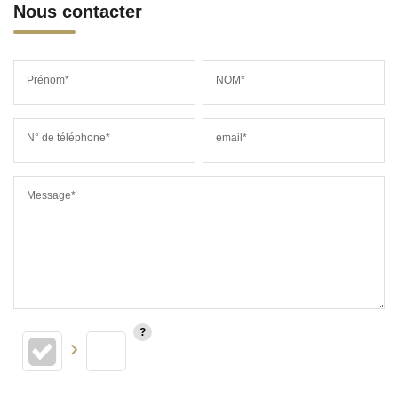
Nous contacter
Prénom*
NOM*
N° de téléphone*
email*
Message*