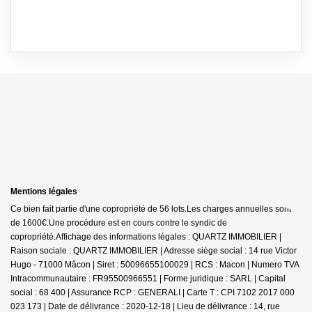
Mentions légales
Ce bien fait partie d'une copropriété de 56 lots.Les charges annuelles sont
de 1600€.
Une procédure est en cours contre le syndic de
copropriété.
Affichage des informations légales : QUARTZ IMMOBILIER |
Raison sociale : QUARTZ IMMOBILIER | Adresse siège social : 14 rue Victor
Hugo - 71000 Mâcon | Siret : 50096655100029 | RCS : Macon | Numero TVA
Intracommunautaire : FR95500966551 | Forme juridique : SARL | Capital
social : 68 400 | Assurance RCP : GENERALI |
Carte T : CPI 7102 2017 000
023 173 | Date de délivrance : 2020-12-18 | Lieu de délivrance : 14, rue