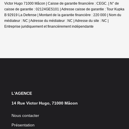
Victor Hugo 71000 Mâcon | Caisse de garantie financière : CEGC. | N° de
caisse de garantie : 02124GES101 | Adresse caisse de garantie : Tour Kupka
B 92919 La Defense | Montant de la garantie financière : 220 000 | Nom du
médiateur : NC | Adresse du médiateur : NC | Adresse du site : NC |
Entreprise juridiquement et financièrement indépendante
L'AGENCE
14 Rue Victor Hugo, 71000 Mâcon
Nous contacter
Présentation