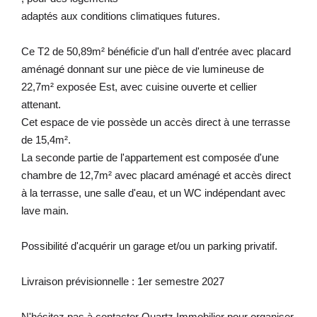
adaptés aux conditions climatiques futures.
Ce T2 de 50,89m² bénéficie d'un hall d'entrée avec placard
aménagé donnant sur une pièce de vie lumineuse de
22,7m² exposée Est, avec cuisine ouverte et cellier
attenant.
Cet espace de vie possède un accès direct à une terrasse
de 15,4m².
La seconde partie de l'appartement est composée d'une
chambre de 12,7m² avec placard aménagé et accès direct
à la terrasse, une salle d'eau, et un WC indépendant avec
lave main.
Possibilité d'acquérir un garage et/ou un parking privatif.
Livraison prévisionnelle : 1er semestre 2027
N'hésitez pas à contacter Quartz Immobilier pour organiser