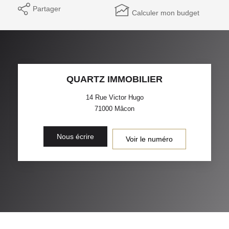
Partager
Calculer mon budget
QUARTZ IMMOBILIER
14 Rue Victor Hugo
71000
Mâcon
Nous écrire
Voir le numéro