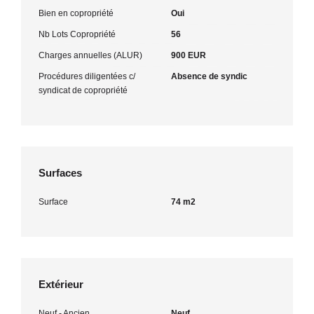
Bien en copropriété
Oui
Nb Lots Copropriété
56
Charges annuelles (ALUR)
900 EUR
Procédures diligentées c/
Absence de syndic
syndicat de copropriété
Surfaces
Surface
74 m2
Extérieur
Neuf - Ancien
Neuf