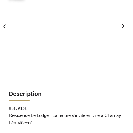
Description
Réf : A103
Résidence Le Lodge " La nature s'invite en ville à Charnay
Lès Mâcon" .