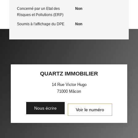
Concerné par un Etat des
Non
Risques et Pollutions (ERP)
Soumis à l'affichage du DPE
Non
QUARTZ IMMOBILIER
14 Rue Victor Hugo
71000
Mâcon
Nous écrire
Voir le numéro