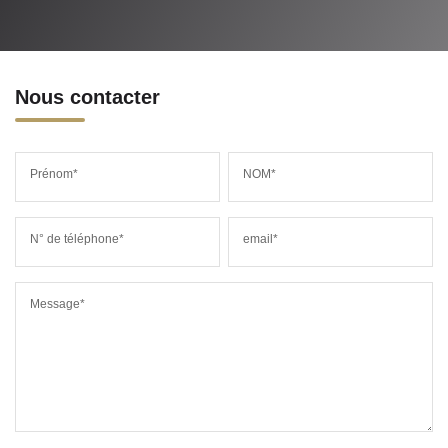
Nous contacter
Prénom*
NOM*
N° de téléphone*
email*
Message*