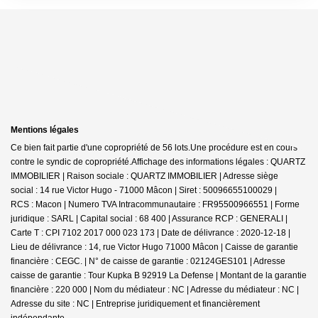
Mentions légales
Ce bien fait partie d'une copropriété de 56 lots.Une procédure est en cours
contre le syndic de copropriété.
Affichage des informations légales : QUARTZ
IMMOBILIER | Raison sociale : QUARTZ IMMOBILIER | Adresse siège
social : 14 rue Victor Hugo - 71000 Mâcon | Siret : 50096655100029 |
RCS : Macon | Numero TVA Intracommunautaire : FR95500966551 | Forme
juridique : SARL | Capital social : 68 400 | Assurance RCP : GENERALI |
Carte T : CPI 7102 2017 000 023 173 | Date de délivrance : 2020-12-18 |
Lieu de délivrance : 14, rue Victor Hugo 71000 Mâcon | Caisse de garantie
financière : CEGC. | N° de caisse de garantie : 02124GES101 | Adresse
caisse de garantie : Tour Kupka B 92919 La Defense | Montant de la garantie
financière : 220 000 | Nom du médiateur : NC | Adresse du médiateur : NC |
Adresse du site : NC |
Entreprise juridiquement et financièrement
indépendante