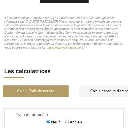
« Les informations recueillies sur ce formulaire sont enregistrées dans un fichier
informatisé par QUARTZ IMMOBILIER Mâcon pour gérer votre demande de contact.
Elles sont conservées pour la durée nécessaire à la gestion de la relation client dans
le respect des prescriptions légales applicables et sont destinées à nos conseillers
Conformément à la loi « informatique et libertés », vous pouvez exercer votre droit
d'accès aux données vous concernant et les faire rectifier en contactant QUARTZ
IMMOBILIER Mâcon contact@quartz-immobilier.com. Nous vous informons de
l'existence de la liste d'opposition au démarchage téléphonique « Bloctel », sur laquelle
vous pouvez vous inscrire ici :
https://www.bloctel.gouv.fr/
»
Les calculatrices
Calcul Frais de notaire
Calcul capacité d'empr