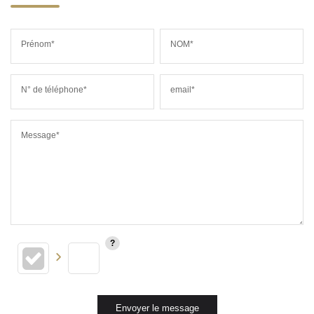
Prénom*
NOM*
N° de téléphone*
email*
Message*
Envoyer le message