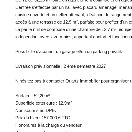
L'entrée s'effectue par un hall avec placard aménagé, mena
cuisine ouverte et un cellier attenant, idéal pour le rangeme
accès à une terrasse de 12,9 m², parfaite pour profiter d'un e
La partie nuit se compose d'une chambre de 12,7 m², équipée
indépendant avec lave-mains, apportant confort et fonctionna
Possibilité d'acquérir un garage et/ou un parking privatif.
Livraison prévisionnelle : 2 ème semestre 2027
N'hésitez pas à contacter Quartz Immobilier pour organiser 
Surface : 52,20m²
Superficie extérieure : 12,9m²
Non soumis au DPE.
Prix du bien : 157 000 € TTC
Honoraires à la charge du vendeur