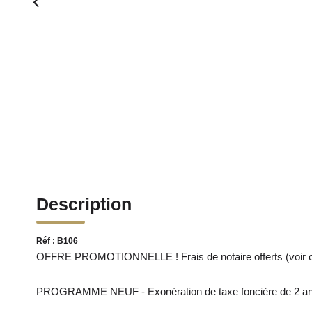
Description
Réf : B106
OFFRE PROMOTIONNELLE ! Frais de notaire offerts (voir c
PROGRAMME NEUF - Exonération de taxe foncière de 2 ans d