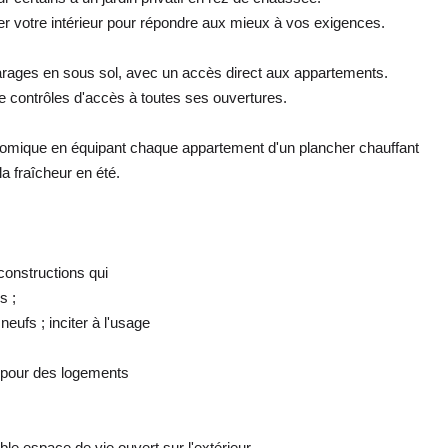
r votre intérieur pour répondre aux mieux à vos exigences.
arages en sous sol, avec un accès direct aux appartements.
de contrôles d'accès à toutes ses ouvertures.
omique en équipant chaque appartement d'un plancher chauffant
la fraîcheur en été.
 constructions qui
s ;
eufs ; inciter à l'usage
; pour des logements
e espace de vie ouvert sur l'extérieur.