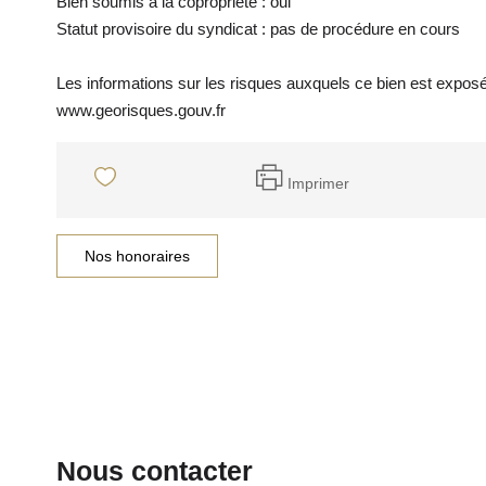
Bien soumis à la copropriété : oui
Statut provisoire du syndicat : pas de procédure en cours
Les informations sur les risques auxquels ce bien est exposé 
www.georisques.gouv.fr
Imprimer
Nos honoraires
Nous contacter