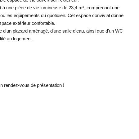
nt à une pièce de vie lumineuse de 23,4 m², comprenant une
nt ou les équipements du quotidien. Cet espace convivial donne
space extérieur confortable.
 d'un placard aménagé, d'une salle d'eau, ainsi que d'un WC
lité au logement.
un rendez-vous de présentation !