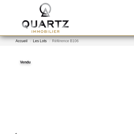
Accueil
Les Lots
Référence B106
Vendu