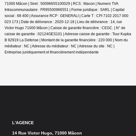
71000 Mâcon | Siret : 50096655100029 | RCS : Macon | Numero TVA
Intracommunautaire : FR95500966551 | Forme juridique : SARL | Capital
social : 68 400 | Assurance RCP : GENERALI |
Carte T : CPI 7102 2017 000
023 173 | Date de délivrance : 2020-12-18 | Lieu de délivrance : 14, rue
Victor Hugo 71000 Mâcon | Caisse de garantie financière : CEGC. | N° de
caisse de garantie : 02124GES101 | Adresse caisse de garantie : Tour Kupka
B 92919 La Defense | Montant de la garantie financière : 220 000 | Nom du
médiateur : NC | Adresse du médiateur : NC | Adresse du site : NC |
Entreprise juridiquement et financièrement indépendante
L'AGENCE
14 Rue Victor Hugo, 71000 Mâcon