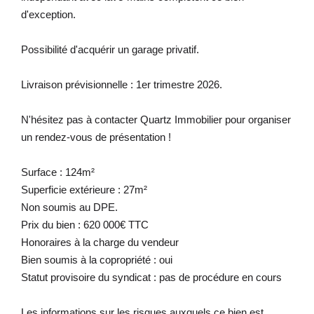
d'exception.
Possibilité d'acquérir un garage privatif.
Livraison prévisionnelle : 1er trimestre 2026.
N'hésitez pas à contacter Quartz Immobilier pour organiser
un rendez-vous de présentation !
Surface : 124m²
Superficie extérieure : 27m²
Non soumis au DPE.
Prix du bien : 620 000€ TTC
Honoraires à la charge du vendeur
Bien soumis à la copropriété : oui
Statut provisoire du syndicat : pas de procédure en cours
Les informations sur les risques auxquels ce bien est