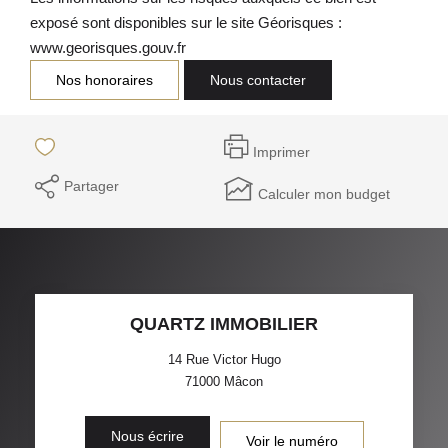
exposé sont disponibles sur le site Géorisques :
www.georisques.gouv.fr
Nos honoraires
Nous contacter
Imprimer
Partager
Calculer mon budget
QUARTZ IMMOBILIER
14 Rue Victor Hugo
71000
Mâcon
Nous écrire
Voir le numéro