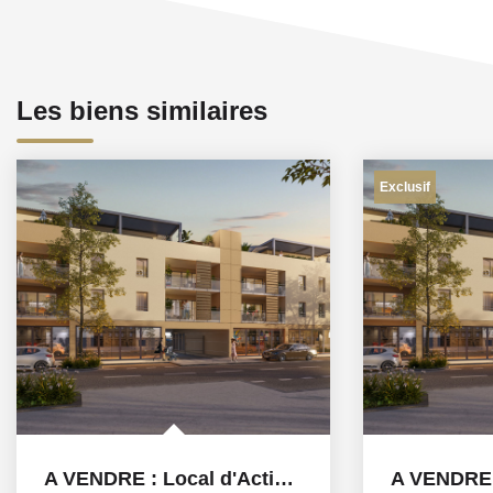
Les biens similaires
Exclusif
A VENDRE : Local d'Activité de 273 m² . Emplacement...