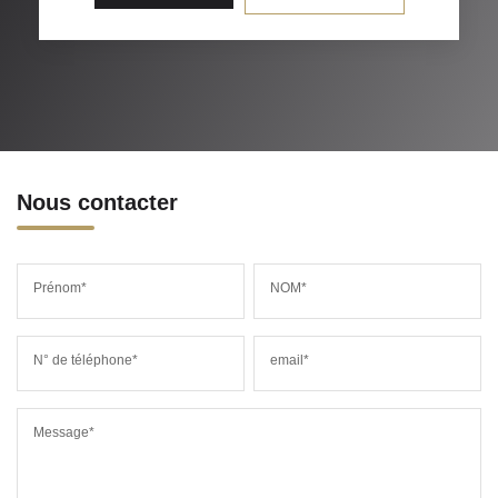
Nous contacter
Prénom*
NOM*
N° de téléphone*
email*
Message*