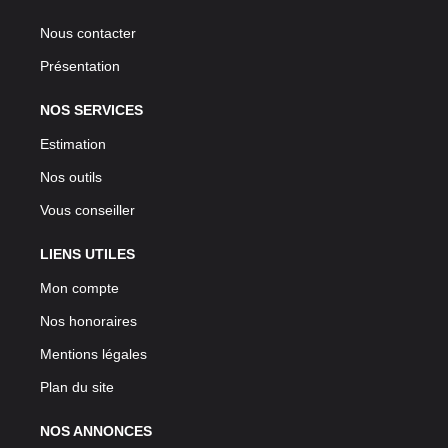
Nous contacter
Présentation
NOS SERVICES
Estimation
Nos outils
Vous conseiller
LIENS UTILES
Mon compte
Nos honoraires
Mentions légales
Plan du site
NOS ANNONCES