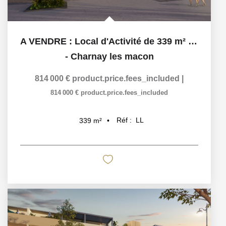
A VENDRE : Local d'Activité de 339 m² . Emplacement...
-
Charnay les macon
814 000 €
product.price.fees_included
|
814 000 €
product.price.fees_included
Réf :
LL
339
m²