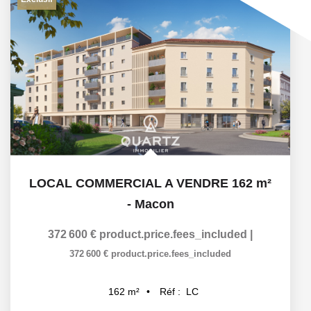
LOCAL COMMERCIAL A VENDRE 162 m²
-
Macon
372 600 €
product.price.fees_included
|
372 600 €
product.price.fees_included
Réf :
LC
162
m²