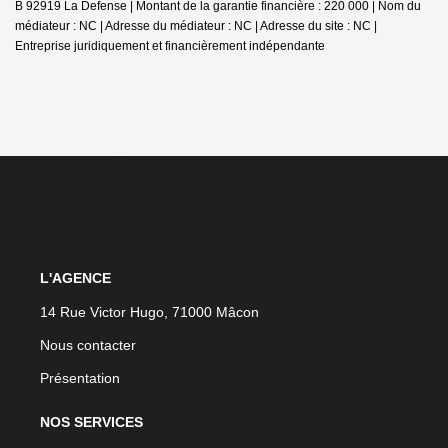
B 92919 La Defense | Montant de la garantie financière : 220 000 | Nom du
médiateur : NC | Adresse du médiateur : NC | Adresse du site : NC |
Entreprise juridiquement et financièrement indépendante
L'AGENCE
14 Rue Victor Hugo, 71000 Mâcon
Nous contacter
Présentation
NOS SERVICES