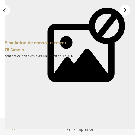
Simulation de remboursement :
75 €/mois
pendant 20 ans à 3% avec un apport de 1 500 €
Description
Réf : G1G9
Nos honoraires
Nous contacter
Imprimer