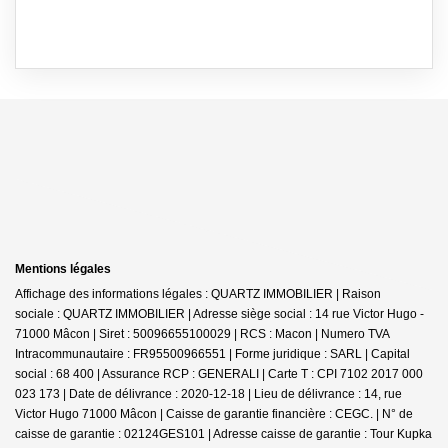
Mentions légales
Affichage des informations légales : QUARTZ IMMOBILIER | Raison
sociale : QUARTZ IMMOBILIER | Adresse siège social : 14 rue Victor Hugo -
71000 Mâcon | Siret : 50096655100029 | RCS : Macon | Numero TVA
Intracommunautaire : FR95500966551 | Forme juridique : SARL | Capital
social : 68 400 | Assurance RCP : GENERALI |
Carte T : CPI 7102 2017 000
023 173 | Date de délivrance : 2020-12-18 | Lieu de délivrance : 14, rue
Victor Hugo 71000 Mâcon | Caisse de garantie financière : CEGC. | N° de
caisse de garantie : 02124GES101 | Adresse caisse de garantie : Tour Kupka