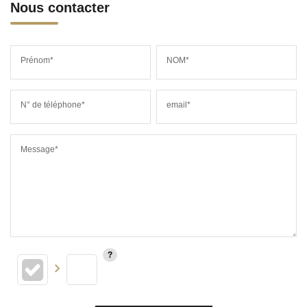
Nous contacter
Prénom*
NOM*
N° de téléphone*
email*
Message*