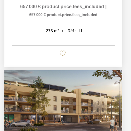
657 000 €
product.price.fees_included
|
657 000 €
product.price.fees_included
Réf :
LL
273
m²