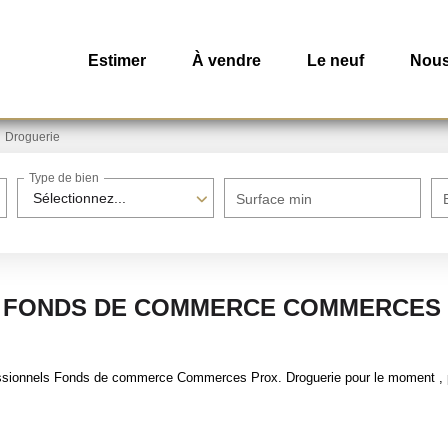
Estimer
À vendre
Le neuf
Nous
Droguerie
Type de bien
Sélectionnez...
Surface min
 FONDS DE COMMERCE COMMERCES 
ssionnels Fonds de commerce Commerces Prox. Droguerie pour le moment , plu