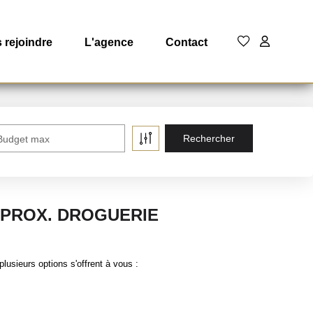
 rejoindre
L'agence
Contact
Budget max
PROX. DROGUERIE
sieurs options s'offrent à vous :