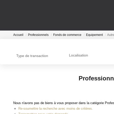
Accueil
Professionnels
Fonds de commerce
Equipement
Autre
Localisation
Type de transaction
Professionn
Nous n'avons pas de biens à vous proposer dans la catégorie Profes
Re-soumettre la recherche avec moins de critères.