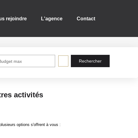
 rejoindre
L'agence
Contact
Budget max
es activités
sieurs options s'offrent à vous :