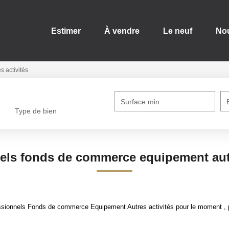
Estimer
À vendre
Le neuf
Nous
s activités
Surface min
Type de bien
els fonds de commerce equipement autr
sionnels Fonds de commerce Equipement Autres activités pour le moment , plu