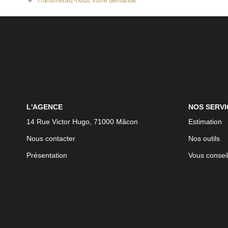
Transmettez-nous votre demande
L'AGENCE
NOS SERVI
14 Rue Victor Hugo, 71000 Mâcon
Estimation
Nous contacter
Nos outils
Présentation
Vous conseil