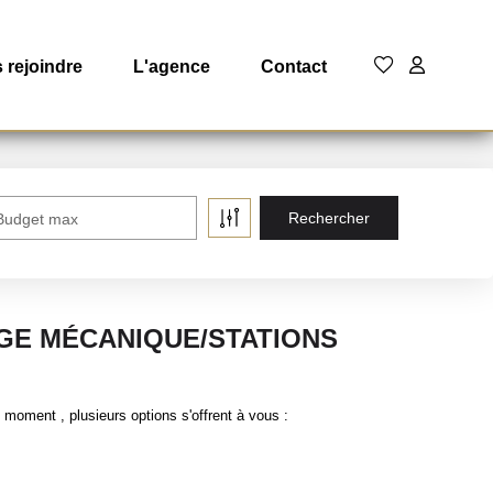
 rejoindre
L'agence
Contact
Budget max
GE MÉCANIQUE/STATIONS
oment , plusieurs options s'offrent à vous :