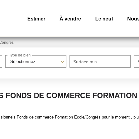
Estimer
À vendre
Le neuf
Nous
/Congrès
Type de bien
Sélectionnez...
Surface min
S FONDS DE COMMERCE FORMATION
ssionnels Fonds de commerce Formation Ecole/Congrès pour le moment , plusi