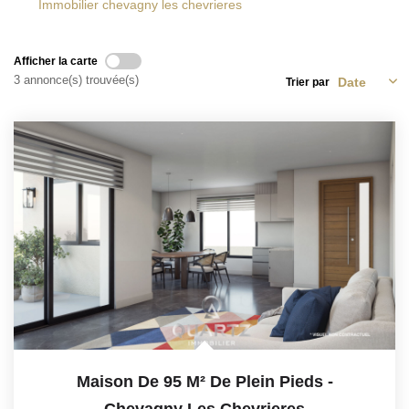
Immobilier chevagny les chevrieres
Afficher la carte
3 annonce(s) trouvée(s)
Trier par
Maison De 95 M² De Plein Pieds
-
Chevagny Les Chevrieres